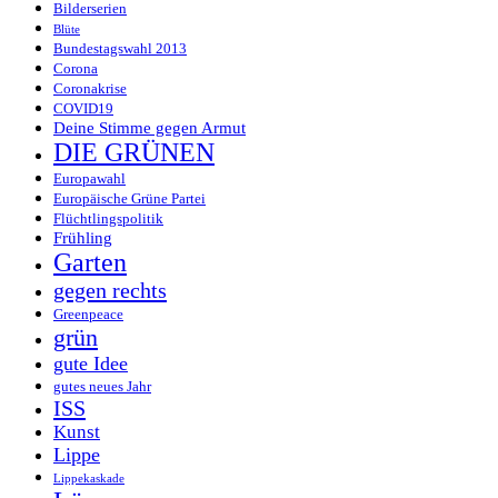
Bilderserien
Blüte
Bundestagswahl 2013
Corona
Coronakrise
COVID19
Deine Stimme gegen Armut
DIE GRÜNEN
Europawahl
Europäische Grüne Partei
Flüchtlingspolitik
Frühling
Garten
gegen rechts
Greenpeace
grün
gute Idee
gutes neues Jahr
ISS
Kunst
Lippe
Lippekaskade