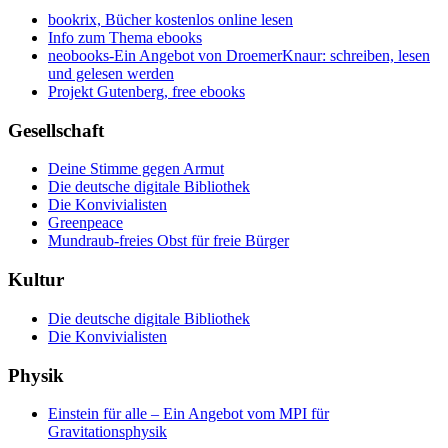
bookrix, Bücher kostenlos online lesen
Info zum Thema ebooks
neobooks-Ein Angebot von DroemerKnaur: schreiben, lesen
und gelesen werden
Projekt Gutenberg, free ebooks
Gesellschaft
Deine Stimme gegen Armut
Die deutsche digitale Bibliothek
Die Konvivialisten
Greenpeace
Mundraub-freies Obst für freie Bürger
Kultur
Die deutsche digitale Bibliothek
Die Konvivialisten
Physik
Einstein für alle – Ein Angebot vom MPI für
Gravitationsphysik