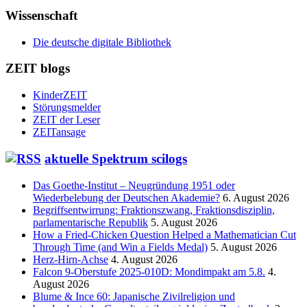
Wissenschaft
Die deutsche digitale Bibliothek
ZEIT blogs
KinderZEIT
Störungsmelder
ZEIT der Leser
ZEITansage
aktuelle Spektrum scilogs
Das Goethe-Institut – Neugründung 1951 oder
Wiederbelebung der Deutschen Akademie?
6. August 2026
Begriffsentwirrung: Fraktionszwang, Fraktionsdisziplin,
parlamentarische Republik
5. August 2026
How a Fried-Chicken Question Helped a Mathematician Cut
Through Time (and Win a Fields Medal)
5. August 2026
Herz-Hirn-Achse
4. August 2026
Falcon 9-Oberstufe 2025-010D: Mondimpakt am 5.8.
4.
August 2026
Blume & Ince 60: Japanische Zivilreligion und