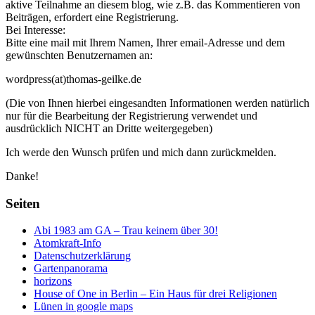
aktive Teilnahme an diesem blog, wie z.B. das Kommentieren von
Beiträgen, erfordert eine Registrierung.
Bei Interesse:
Bitte eine mail mit Ihrem Namen, Ihrer email-Adresse und dem
gewünschten Benutzernamen an:
wordpress(at)thomas-geilke.de
(Die von Ihnen hierbei eingesandten Informationen werden natürlich
nur für die Bearbeitung der Registrierung verwendet und
ausdrücklich NICHT an Dritte weitergegeben)
Ich werde den Wunsch prüfen und mich dann zurückmelden.
Danke!
Seiten
Abi 1983 am GA – Trau keinem über 30!
Atomkraft-Info
Datenschutzerklärung
Gartenpanorama
horizons
House of One in Berlin – Ein Haus für drei Religionen
Lünen in google maps