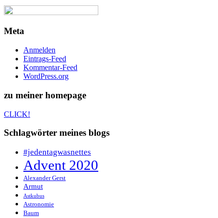
Meta
Anmelden
Eintrags-Feed
Kommentar-Feed
WordPress.org
zu meiner homepage
CLICK!
Schlagwörter meines blogs
#jedentagwasnettes
Advent 2020
Alexander Gerst
Armut
Astkubus
Astronomie
Baum