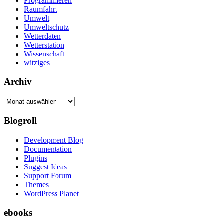
Programmieren
Raumfahrt
Umwelt
Umweltschutz
Wetterdaten
Wetterstation
Wissenschaft
witziges
Archiv
Archiv
Blogroll
Development Blog
Documentation
Plugins
Suggest Ideas
Support Forum
Themes
WordPress Planet
ebooks