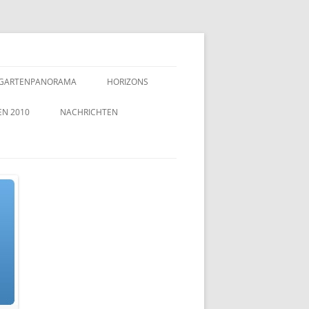
GARTENPANORAMA
HORIZONS
EN 2010
NACHRICHTEN
TZEICHEN