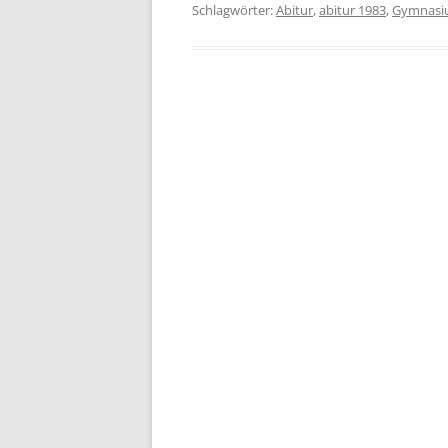
Schlagwörter:
Abitur
,
abitur 1983
,
Gymnasiu