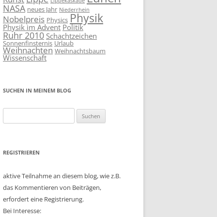
Lippekaskade
NASA
neues Jahr
Niederrhein
Physik
Nobelpreis
Physics
Physik im Advent
Politik
Ruhr 2010
Schachtzeichen
Sonnenfinsternis
Urlaub
Weihnachten
Weihnachtsbaum
Wissenschaft
SUCHEN IN MEINEM BLOG
Suchen
nach:
REGISTRIEREN
aktive Teilnahme an diesem blog, wie z.B.
das Kommentieren von Beiträgen,
erfordert eine Registrierung.
Bei Interesse: