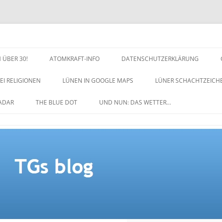
 ÜBER 30!
ATOMKRAFT-INFO
DATENSCHUTZERKLÄRUNG
EI RELIGIONEN
LÜNEN IN GOOGLE MAPS
LÜNER SCHACHTZEICH
NACHTZEICHEN-SCHACH
ADAR
THE BLUE DOT
UND NUN: DAS WETTER…