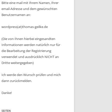
Bitte eine mail mit Ihrem Namen, Ihrer
email-Adresse und dem gewünschten
Benutzernamen an:
wordpress(at)thomas-geilke.de
(Die von Ihnen hierbei eingesandten
Informationen werden natürlich nur für
die Bearbeitung der Registrierung
verwendet und ausdrücklich NICHT an
Dritte weitergegeben)
Ich werde den Wunsch prüfen und mich
dann zurückmelden.
Danke!
SEITEN