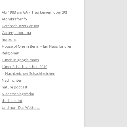
Abi 1983 am GA – Trau keinem über 30!
Atomkraft-Info
Datenschutzerklärung
Gartenpanorama
horizons
House of One in Berlin – Ein Haus für drei
Religionen
Lünen in google maps
Lüner Schachtzeichen 2010
Nachtzeichen-Schachtzeichen
Nachrichten
nature podcast
Niederschlagsradar
the blue dot
Und nun: Das Wetter…