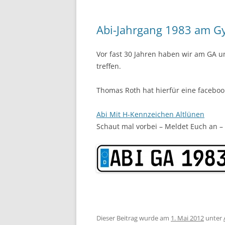
Abi-Jahrgang 1983 am G
Vor fast 30 Jahren haben wir am GA un
treffen.
Thomas Roth hat hierfür eine facebook 
Abi Mit H-Kennzeichen Altlünen
Schaut mal vorbei – Meldet Euch an – 
Dieser Beitrag wurde am
1. Mai 2012
unter