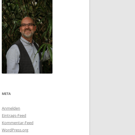
META
Anmelden
Eintrags-Feed
Kommentar-Feed
WordPress.org