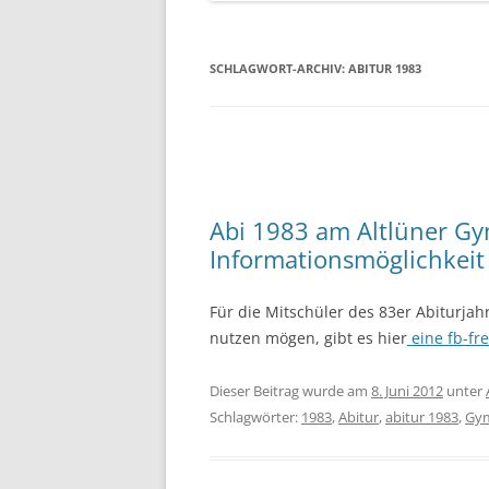
SCHLAGWORT-ARCHIV:
ABITUR 1983
Abi 1983 am Altlüner G
Informationsmöglichkeit 
Für die Mitschüler des 83er Abiturja
nutzen mögen, gibt es hier
eine fb-fre
Dieser Beitrag wurde am
8. Juni 2012
unter
Schlagwörter:
1983
,
Abitur
,
abitur 1983
,
Gym