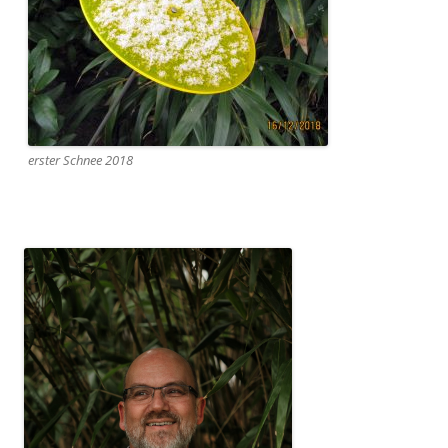
erster Schnee 2018