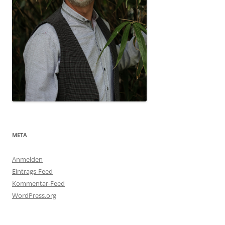
META
Anmelden
Eintrags-Feed
Kommentar-Feed
WordPress.org