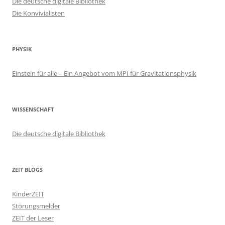
Die deutsche digitale Bibliothek
Die Konvivialisten
PHYSIK
Einstein für alle – Ein Angebot vom MPI für Gravitationsphysik
WISSENSCHAFT
Die deutsche digitale Bibliothek
ZEIT BLOGS
KinderZEIT
Störungsmelder
ZEIT der Leser