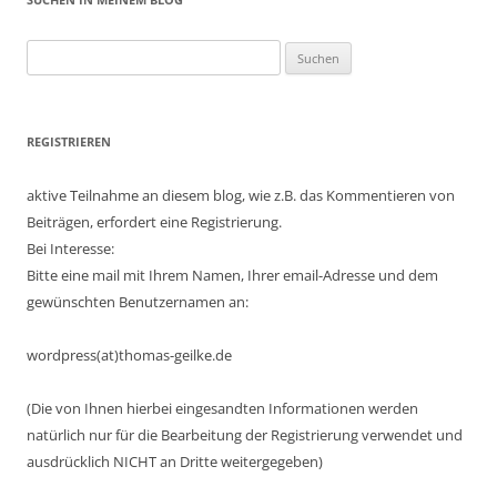
Suchen
nach:
REGISTRIEREN
aktive Teilnahme an diesem blog, wie z.B. das Kommentieren von
Beiträgen, erfordert eine Registrierung.
Bei Interesse:
Bitte eine mail mit Ihrem Namen, Ihrer email-Adresse und dem
gewünschten Benutzernamen an:
wordpress(at)thomas-geilke.de
(Die von Ihnen hierbei eingesandten Informationen werden
natürlich nur für die Bearbeitung der Registrierung verwendet und
ausdrücklich NICHT an Dritte weitergegeben)