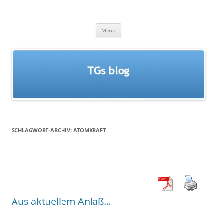
Zum
Inhalt
TGs blog
springen
Menü
SCHLAGWORT-ARCHIV:
ATOMKRAFT
Aus aktuellem Anlaß…