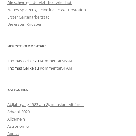
Die schweigende Mehrheit wird laut
Neues Spielzeug – eine kleine Wetterstation
Erster Gartenarbeitstag
Die ersten Knospen
NEUESTE KOMMENTARE
Thomas Geilke
zu
KommentarSPAM
Thomas Geilke
zu
KommentarSPAM
KATEGORIEN
Abijahrgang 1983 am Gymnasium Altlünen
Advent 2020
Allgemein
Astronomie
Bonsai