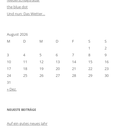
Niederschlagsradar
the blue dot
Und nun: Das Wetter…
August 2026
M
D
M
D
F
S
S
1
2
3
4
5
6
7
8
9
10
11
12
13
14
15
16
17
18
19
20
21
22
23
24
25
26
27
28
29
30
31
« Dez.
NEUESTE BEITRÄGE
Auf ein gutes neues Jahr