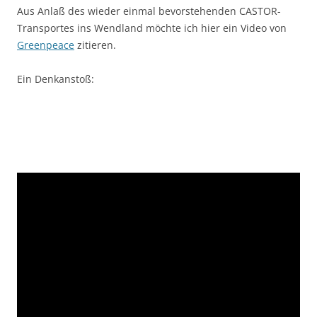
Aus Anlaß des wieder einmal bevorstehenden CASTOR-
Transportes ins Wendland möchte ich hier ein Video von
Greenpeace
zitieren.
Ein Denkanstoß: