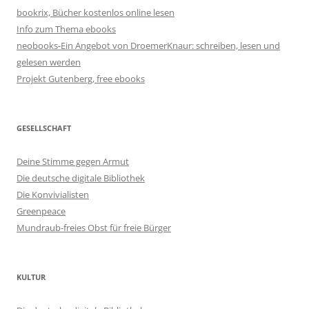
bookrix, Bücher kostenlos online lesen
Info zum Thema ebooks
neobooks-Ein Angebot von DroemerKnaur: schreiben, lesen und
gelesen werden
Projekt Gutenberg, free ebooks
GESELLSCHAFT
Deine Stimme gegen Armut
Die deutsche digitale Bibliothek
Die Konvivialisten
Greenpeace
Mundraub-freies Obst für freie Bürger
KULTUR