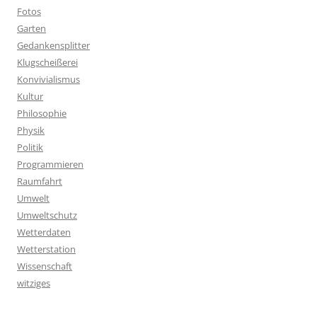
Fotos
Garten
Gedankensplitter
Klugscheißerei
Konvivialismus
Kultur
Philosophie
Physik
Politik
Programmieren
Raumfahrt
Umwelt
Umweltschutz
Wetterdaten
Wetterstation
Wissenschaft
witziges