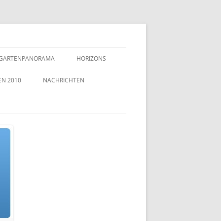
GARTENPANORAMA
HORIZONS
EN 2010
NACHRICHTEN
TZEICHEN