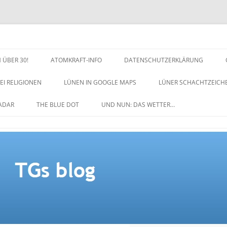
 ÜBER 30!
ATOMKRAFT-INFO
DATENSCHUTZERKLÄRUNG
EI RELIGIONEN
LÜNEN IN GOOGLE MAPS
LÜNER SCHACHTZEICH
NACHTZEICHEN-SCHACH
ADAR
THE BLUE DOT
UND NUN: DAS WETTER…