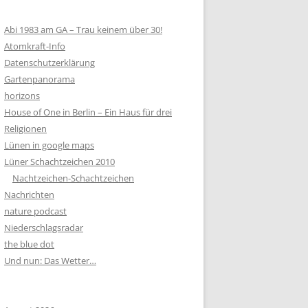
Abi 1983 am GA – Trau keinem über 30!
Atomkraft-Info
Datenschutzerklärung
Gartenpanorama
horizons
House of One in Berlin – Ein Haus für drei
Religionen
Lünen in google maps
Lüner Schachtzeichen 2010
Nachtzeichen-Schachtzeichen
Nachrichten
nature podcast
Niederschlagsradar
the blue dot
Und nun: Das Wetter…