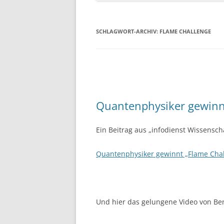
SCHLAGWORT-ARCHIV:
FLAME CHALLENGE
Quantenphysiker gewinn
Ein Beitrag aus „infodienst Wissenscha
Quantenphysiker gewinnt „Flame Cha
Und hier das gelungene Video von B