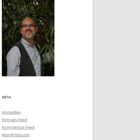
META
Anmelden
Eintrags-Feed
Kommentar-Feed
WordPress.org