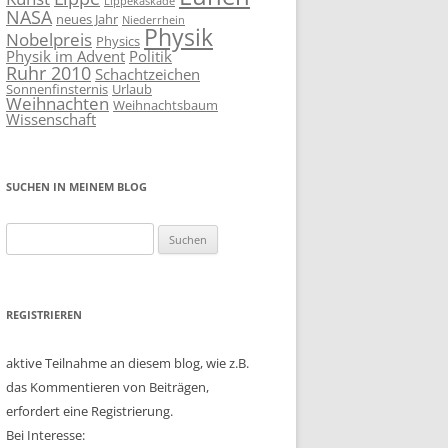
Lippekaskade
NASA
neues Jahr
Niederrhein
Physik
Nobelpreis
Physics
Physik im Advent
Politik
Ruhr 2010
Schachtzeichen
Sonnenfinsternis
Urlaub
Weihnachten
Weihnachtsbaum
Wissenschaft
SUCHEN IN MEINEM BLOG
Suchen
nach:
REGISTRIEREN
aktive Teilnahme an diesem blog, wie z.B.
das Kommentieren von Beiträgen,
erfordert eine Registrierung.
Bei Interesse: