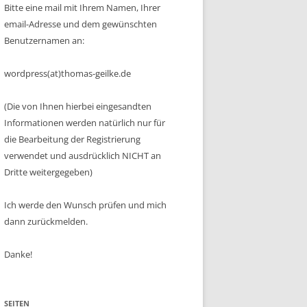
Bitte eine mail mit Ihrem Namen, Ihrer
email-Adresse und dem gewünschten
Benutzernamen an:
wordpress(at)thomas-geilke.de
(Die von Ihnen hierbei eingesandten
Informationen werden natürlich nur für
die Bearbeitung der Registrierung
verwendet und ausdrücklich NICHT an
Dritte weitergegeben)
Ich werde den Wunsch prüfen und mich
dann zurückmelden.
Danke!
SEITEN