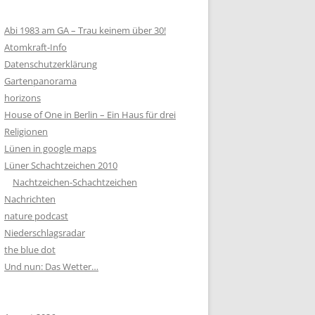
Abi 1983 am GA – Trau keinem über 30!
Atomkraft-Info
Datenschutzerklärung
Gartenpanorama
horizons
House of One in Berlin – Ein Haus für drei
Religionen
Lünen in google maps
Lüner Schachtzeichen 2010
Nachtzeichen-Schachtzeichen
Nachrichten
nature podcast
Niederschlagsradar
the blue dot
Und nun: Das Wetter…