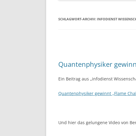
SCHLAGWORT-ARCHIV:
INFODIENST WISSENSC
Quantenphysiker gewinn
Ein Beitrag aus „infodienst Wissenscha
Quantenphysiker gewinnt „Flame Cha
Und hier das gelungene Video von B