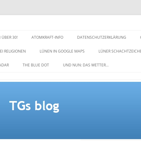
 ÜBER 30!
ATOMKRAFT-INFO
DATENSCHUTZERKLÄRUNG
EI RELIGIONEN
LÜNEN IN GOOGLE MAPS
LÜNER SCHACHTZEICH
NACHTZEICHEN-SCHACH
ADAR
THE BLUE DOT
UND NUN: DAS WETTER…