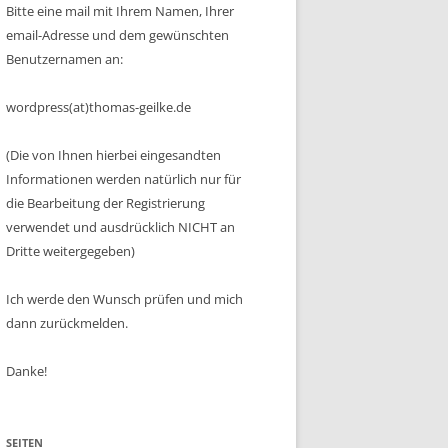
Bitte eine mail mit Ihrem Namen, Ihrer
email-Adresse und dem gewünschten
Benutzernamen an:
wordpress(at)thomas-geilke.de
(Die von Ihnen hierbei eingesandten
Informationen werden natürlich nur für
die Bearbeitung der Registrierung
verwendet und ausdrücklich NICHT an
Dritte weitergegeben)
Ich werde den Wunsch prüfen und mich
dann zurückmelden.
Danke!
SEITEN