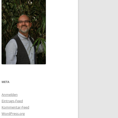
META
Anmelden
Eintrags-Feed
Kommentar-Feed
WordPress.org