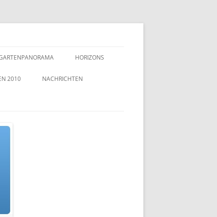
GARTENPANORAMA
HORIZONS
EN 2010
NACHRICHTEN
TZEICHEN