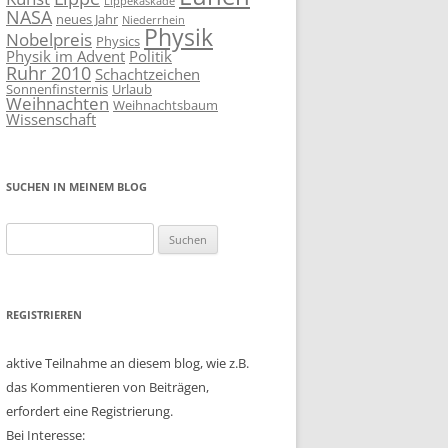
Lippekaskade
NASA
neues Jahr
Niederrhein
Physik
Nobelpreis
Physics
Physik im Advent
Politik
Ruhr 2010
Schachtzeichen
Sonnenfinsternis
Urlaub
Weihnachten
Weihnachtsbaum
Wissenschaft
SUCHEN IN MEINEM BLOG
Suchen
nach:
REGISTRIEREN
aktive Teilnahme an diesem blog, wie z.B.
das Kommentieren von Beiträgen,
erfordert eine Registrierung.
Bei Interesse: