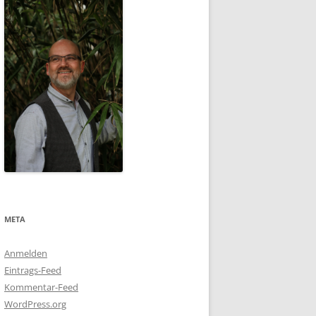
META
Anmelden
Eintrags-Feed
Kommentar-Feed
WordPress.org