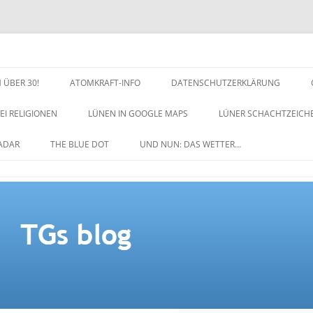
 ÜBER 30!
ATOMKRAFT-INFO
DATENSCHUTZERKLÄRUNG
EI RELIGIONEN
LÜNEN IN GOOGLE MAPS
LÜNER SCHACHTZEICH
NACHTZEICHEN-SCHACH
ADAR
THE BLUE DOT
UND NUN: DAS WETTER…