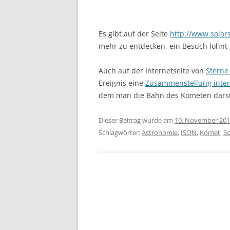
Es gibt auf der Seite
http://www.sola
mehr zu entdecken, ein Besuch lohnt 
Auch auf der Internetseite von
Sterne
Ereignis eine
Zusammenstellung inter
dem man die Bahn des Kometen darstel
Dieser Beitrag wurde am
10. November 20
Schlagwörter:
Astronomie
,
ISON
,
Komet
,
S