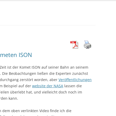
ometen ISON
eit ist der Komet ISON auf seiner Bahn an seinem
 Die Beobachtungen ließen die Experten zunächst
ldurchgang zerstört worden, aber
Veröffentlichungen
 Beispiel auf der
website der NASA
lassen die
Teilen überlebt hat, und vielleicht doch noch im
rden kann.
dem oben verlinkten Video finde ich die