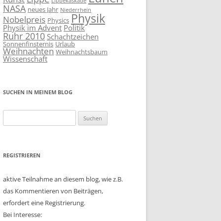
Lippekaskade
NASA
neues Jahr
Niederrhein
Physik
Nobelpreis
Physics
Physik im Advent
Politik
Ruhr 2010
Schachtzeichen
Sonnenfinsternis
Urlaub
Weihnachten
Weihnachtsbaum
Wissenschaft
SUCHEN IN MEINEM BLOG
Suchen
nach:
REGISTRIEREN
aktive Teilnahme an diesem blog, wie z.B.
das Kommentieren von Beiträgen,
erfordert eine Registrierung.
Bei Interesse: