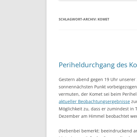
SCHLAGWORT-ARCHIV:
KOMET
Periheldurchgang des K
Gestern abend gegen 19 Uhr unserer Z
sonnennächsten Punkt vorbeigezogen.
vermuten, der Komet sei beim Perihe
aktueller Beobachtungsergebnisse
zum
Möglichkeit zu, dass er zumindest in 
Dezember am Himmel beobachtet we
(Nebenbei bemerkt: beeindruckend an 