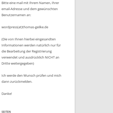
Bitte eine mail mit Ihrem Namen, Ihrer
email-Adresse und dem gewünschten
Benutzernamen an:
wordpress(at)thomas-geilke.de
(Die von Ihnen hierbei eingesandten
Informationen werden natürlich nur für
die Bearbeitung der Registrierung
verwendet und ausdrücklich NICHT an
Dritte weitergegeben)
Ich werde den Wunsch prüfen und mich
dann zurückmelden.
Danke!
SEITEN