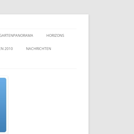
GARTENPANORAMA
HORIZONS
EN 2010
NACHRICHTEN
TZEICHEN