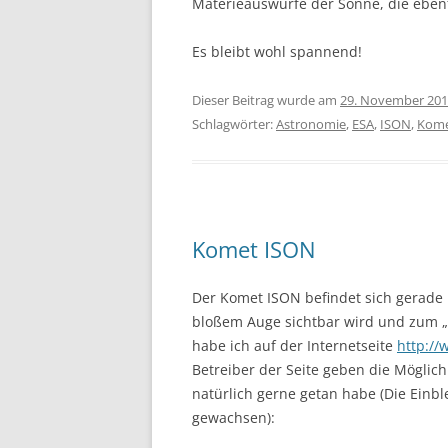
Materieauswürfe der Sonne, die ebenf
Es bleibt wohl spannend!
Dieser Beitrag wurde am
29. November 20
Schlagwörter:
Astronomie
,
ESA
,
ISON
,
Kom
Komet ISON
Der Komet ISON befindet sich gerade 
bloßem Auge sichtbar wird und zum „
habe ich auf der Internetseite
http://
Betreiber der Seite geben die Möglich
natürlich gerne getan habe (Die Einb
gewachsen):