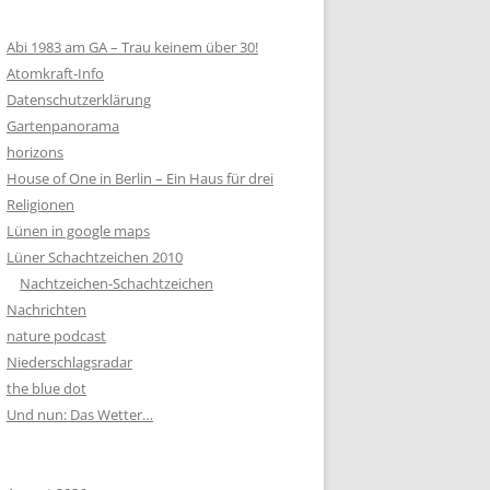
Abi 1983 am GA – Trau keinem über 30!
Atomkraft-Info
Datenschutzerklärung
Gartenpanorama
horizons
House of One in Berlin – Ein Haus für drei
Religionen
Lünen in google maps
Lüner Schachtzeichen 2010
Nachtzeichen-Schachtzeichen
Nachrichten
nature podcast
Niederschlagsradar
the blue dot
Und nun: Das Wetter…