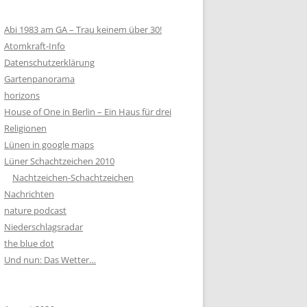
Abi 1983 am GA – Trau keinem über 30!
Atomkraft-Info
Datenschutzerklärung
Gartenpanorama
horizons
House of One in Berlin – Ein Haus für drei
Religionen
Lünen in google maps
Lüner Schachtzeichen 2010
Nachtzeichen-Schachtzeichen
Nachrichten
nature podcast
Niederschlagsradar
the blue dot
Und nun: Das Wetter…