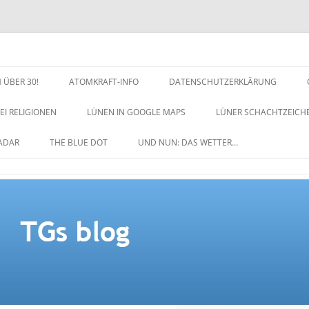
 ÜBER 30!
ATOMKRAFT-INFO
DATENSCHUTZERKLÄRUNG
EI RELIGIONEN
LÜNEN IN GOOGLE MAPS
LÜNER SCHACHTZEICH
NACHTZEICHEN-SCHACH
ADAR
THE BLUE DOT
UND NUN: DAS WETTER…