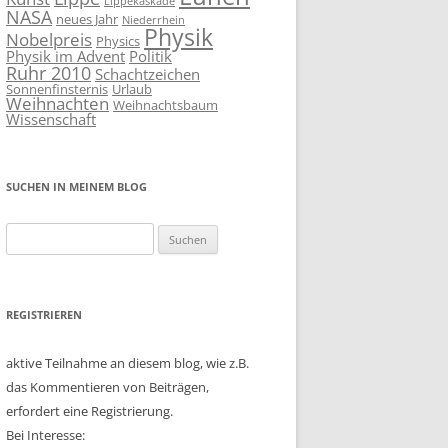
Lippekaskade
NASA
neues Jahr
Niederrhein
Physik
Nobelpreis
Physics
Physik im Advent
Politik
Ruhr 2010
Schachtzeichen
Sonnenfinsternis
Urlaub
Weihnachten
Weihnachtsbaum
Wissenschaft
SUCHEN IN MEINEM BLOG
Suchen
nach:
REGISTRIEREN
aktive Teilnahme an diesem blog, wie z.B.
das Kommentieren von Beiträgen,
erfordert eine Registrierung.
Bei Interesse: