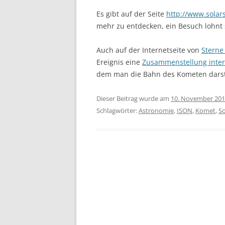
Es gibt auf der Seite
http://www.sola
mehr zu entdecken, ein Besuch lohnt 
Auch auf der Internetseite von
Sterne
Ereignis eine
Zusammenstellung inter
dem man die Bahn des Kometen darstel
Dieser Beitrag wurde am
10. November 20
Schlagwörter:
Astronomie
,
ISON
,
Komet
,
S