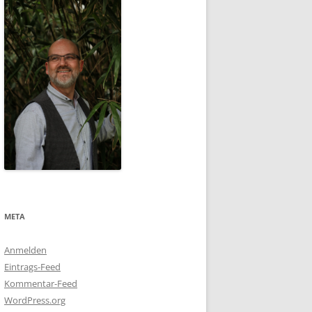
META
Anmelden
Eintrags-Feed
Kommentar-Feed
WordPress.org