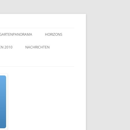
GARTENPANORAMA
HORIZONS
EN 2010
NACHRICHTEN
TZEICHEN