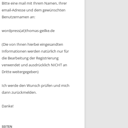
Bitte eine mail mit Ihrem Namen, Ihrer
email-Adresse und dem gewünschten
Benutzernamen an:
wordpress(at)thomas-geilke.de
(Die von Ihnen hierbei eingesandten
Informationen werden natürlich nur für
die Bearbeitung der Registrierung
verwendet und ausdrücklich NICHT an
Dritte weitergegeben)
Ich werde den Wunsch prüfen und mich
dann zurückmelden.
Danke!
SEITEN