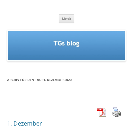
Zum
Inhalt
TGs blog
springen
Menü
ARCHIV FÜR DEN TAG:
1. DEZEMBER 2020
1. Dezember