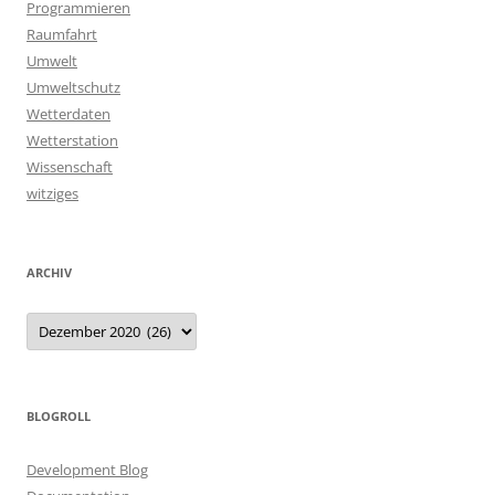
Programmieren
Raumfahrt
Umwelt
Umweltschutz
Wetterdaten
Wetterstation
Wissenschaft
witziges
ARCHIV
Archiv
BLOGROLL
Development Blog