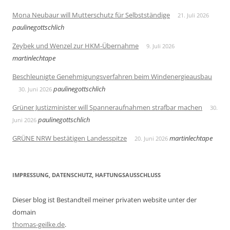
Mona Neubaur will Mutterschutz für Selbstständige
21. Juli 2026
paulinegottschlich
Zeybek und Wenzel zur HKM-Übernahme
9. Juli 2026
martinlechtape
Beschleunigte Genehmigungsverfahren beim Windenergieausbau
paulinegottschlich
30. Juni 2026
Grüner Justizminister will Spanneraufnahmen strafbar machen
30.
paulinegottschlich
Juni 2026
GRÜNE NRW bestätigen Landesspitze
martinlechtape
20. Juni 2026
IMPRESSUNG, DATENSCHUTZ, HAFTUNGSAUSSCHLUSS
Dieser blog ist Bestandteil meiner privaten website unter der
domain
thomas-geilke.de
.