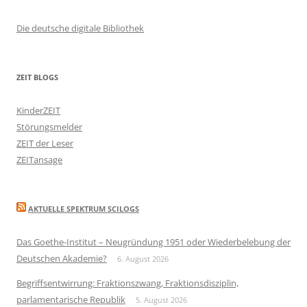
Die deutsche digitale Bibliothek
ZEIT BLOGS
KinderZEIT
Störungsmelder
ZEIT der Leser
ZEITansage
AKTUELLE SPEKTRUM SCILOGS
Das Goethe-Institut – Neugründung 1951 oder Wiederbelebung der
Deutschen Akademie?
6. August 2026
Begriffsentwirrung: Fraktionszwang, Fraktionsdisziplin,
parlamentarische Republik
5. August 2026