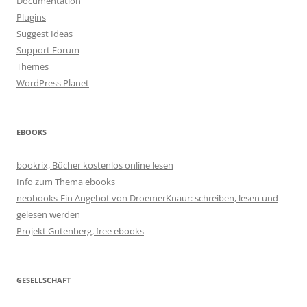
Documentation
Plugins
Suggest Ideas
Support Forum
Themes
WordPress Planet
EBOOKS
bookrix, Bücher kostenlos online lesen
Info zum Thema ebooks
neobooks-Ein Angebot von DroemerKnaur: schreiben, lesen und
gelesen werden
Projekt Gutenberg, free ebooks
GESELLSCHAFT