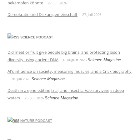
bekämpfen könnte
27. Juli 2026
Demokratie und Diskursgemeinschaft
27. Juli 2026
SCIENCE PODCAST
Did meat or fruit give people big brains, and protecting bison
diversity using ancient DNA
6. August 2026
Science Magazine
AI’s influence on society, measuring muscles, and a Crick biography
30. Juli 2026
Science Magazine
Death in a gene-editing trial, and insect larvae surviving in deep
waters
23. Juli 2026
Science Magazine
NATURE PODCAST