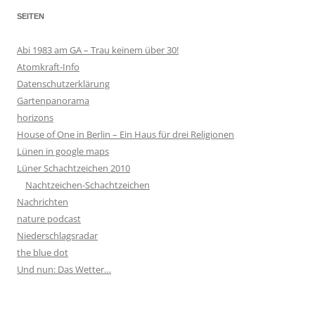
SEITEN
Abi 1983 am GA – Trau keinem über 30!
Atomkraft-Info
Datenschutzerklärung
Gartenpanorama
horizons
House of One in Berlin – Ein Haus für drei Religionen
Lünen in google maps
Lüner Schachtzeichen 2010
Nachtzeichen-Schachtzeichen
Nachrichten
nature podcast
Niederschlagsradar
the blue dot
Und nun: Das Wetter…