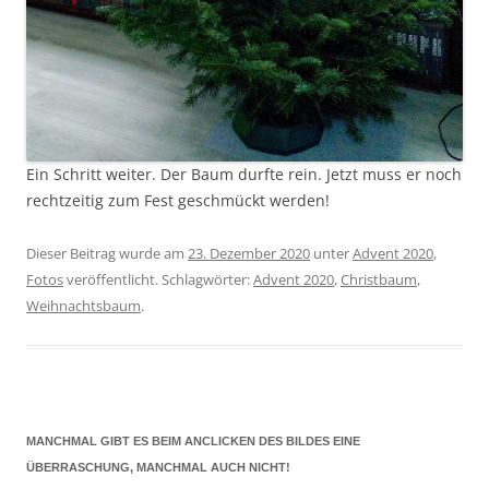
Ein Schritt weiter. Der Baum durfte rein. Jetzt muss er noch
rechtzeitig zum Fest geschmückt werden!
Dieser Beitrag wurde am
23. Dezember 2020
unter
Advent 2020
,
Fotos
veröffentlicht. Schlagwörter:
Advent 2020
,
Christbaum
,
Weihnachtsbaum
.
MANCHMAL GIBT ES BEIM ANCLICKEN DES BILDES EINE
ÜBERRASCHUNG, MANCHMAL AUCH NICHT!