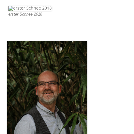
erster Schnee 2018