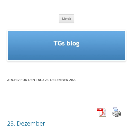
Zum
Inhalt
springen
TGs blog
Menü
ARCHIV FÜR DEN TAG:
23. DEZEMBER 2020
23. Dezember