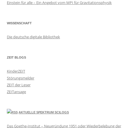
Einstein für alle – Ein Angebot vom MPI für Gravitationsphysik
WISSENSCHAFT
Die deutsche digitale Bibliothek
ZEIT BLOGS
KinderZEIT
Störungsmelder
ZEIT der Leser
ZEITansage
AKTUELLE SPEKTRUM SCILOGS
Das Goethe-Institut – Neugründung 1951 oder Wiederbelebung der