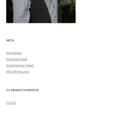
META
Anmelden
Eintrags-Feed
Kommentar-Feed
WordPress.org
ZU MEINER HOMEPAGE
CLICK!