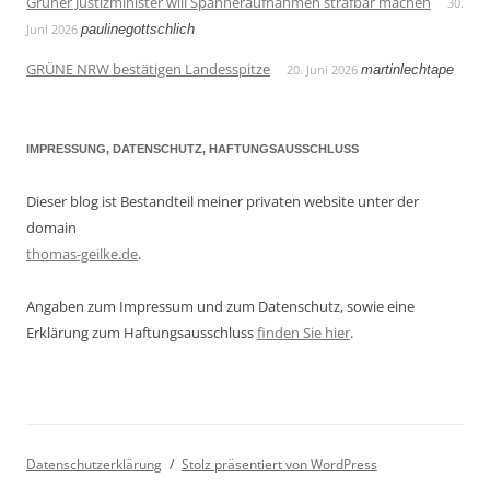
Grüner Justizminister will Spanneraufnahmen strafbar machen
30.
Juni 2026
paulinegottschlich
GRÜNE NRW bestätigen Landesspitze
20. Juni 2026
martinlechtape
IMPRESSUNG, DATENSCHUTZ, HAFTUNGSAUSSCHLUSS
Dieser blog ist Bestandteil meiner privaten website unter der
domain
thomas-geilke.de
.
Angaben zum Impressum und zum Datenschutz, sowie eine
Erklärung zum Haftungsausschluss
finden Sie hier
.
Datenschutzerklärung
Stolz präsentiert von WordPress