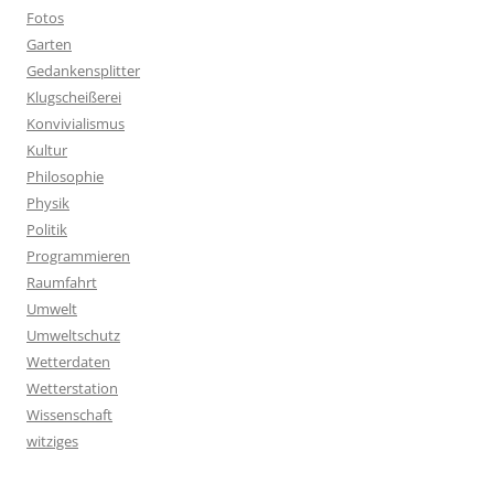
Fotos
Garten
Gedankensplitter
Klugscheißerei
Konvivialismus
Kultur
Philosophie
Physik
Politik
Programmieren
Raumfahrt
Umwelt
Umweltschutz
Wetterdaten
Wetterstation
Wissenschaft
witziges