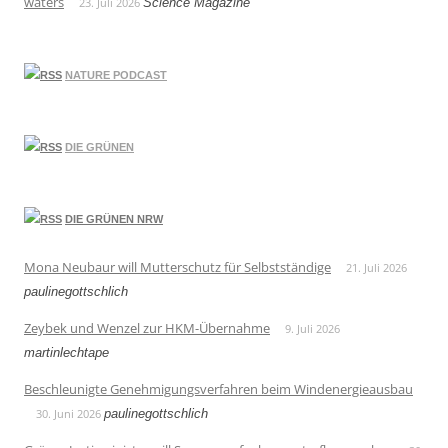
waters
23. Juli 2026
Science Magazine
NATURE PODCAST
DIE GRÜNEN
DIE GRÜNEN NRW
Mona Neubaur will Mutterschutz für Selbstständige
21. Juli 2026
paulinegottschlich
Zeybek und Wenzel zur HKM-Übernahme
9. Juli 2026
martinlechtape
Beschleunigte Genehmigungsverfahren beim Windenergieausbau
30. Juni 2026
paulinegottschlich