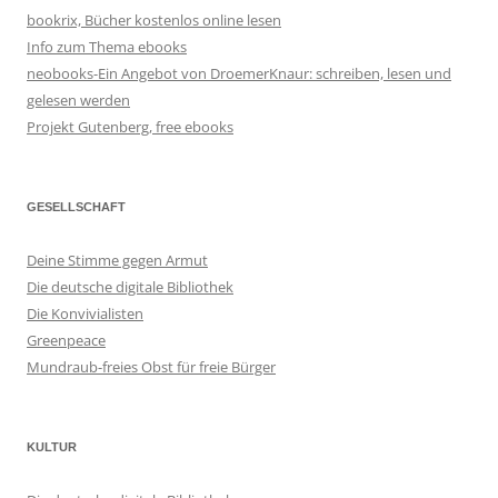
bookrix, Bücher kostenlos online lesen
Info zum Thema ebooks
neobooks-Ein Angebot von DroemerKnaur: schreiben, lesen und
gelesen werden
Projekt Gutenberg, free ebooks
GESELLSCHAFT
Deine Stimme gegen Armut
Die deutsche digitale Bibliothek
Die Konvivialisten
Greenpeace
Mundraub-freies Obst für freie Bürger
KULTUR