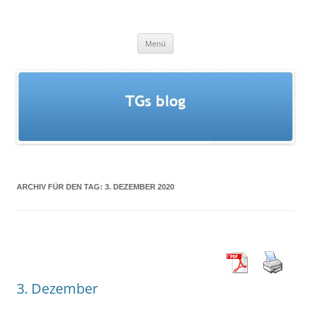
Zum
Inhalt
springen
TGs blog
Menü
ARCHIV FÜR DEN TAG:
3. DEZEMBER 2020
3. Dezember