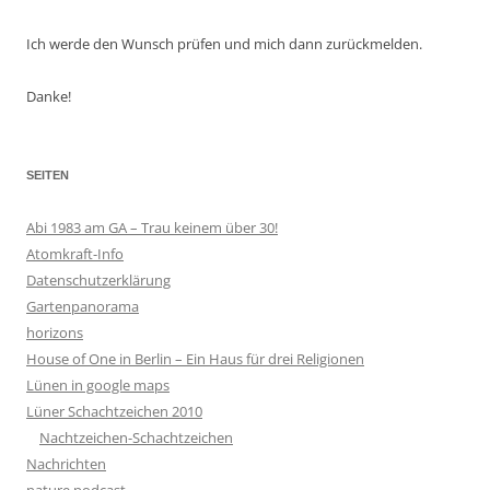
Ich werde den Wunsch prüfen und mich dann zurückmelden.
Danke!
SEITEN
Abi 1983 am GA – Trau keinem über 30!
Atomkraft-Info
Datenschutzerklärung
Gartenpanorama
horizons
House of One in Berlin – Ein Haus für drei Religionen
Lünen in google maps
Lüner Schachtzeichen 2010
Nachtzeichen-Schachtzeichen
Nachrichten
nature podcast