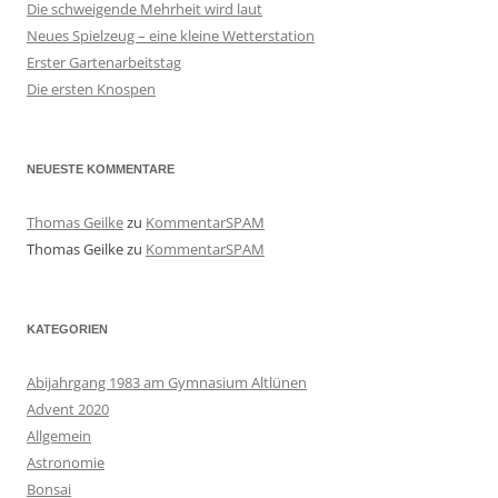
Die schweigende Mehrheit wird laut
Neues Spielzeug – eine kleine Wetterstation
Erster Gartenarbeitstag
Die ersten Knospen
NEUESTE KOMMENTARE
Thomas Geilke
zu
KommentarSPAM
Thomas Geilke
zu
KommentarSPAM
KATEGORIEN
Abijahrgang 1983 am Gymnasium Altlünen
Advent 2020
Allgemein
Astronomie
Bonsai