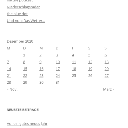
Niederschlagsradar
the blue dot
Und nun: Das Wetter…
Dezember 2020
M
D
M
D
F
S
S
1
2
3
4
5
6
7
8
9
10
11
12
13
14
15
16
17
18
19
20
21
22
23
24
25
26
27
28
29
30
31
« Nov.
März »
NEUESTE BEITRÄGE
Auf ein gutes neues Jahr