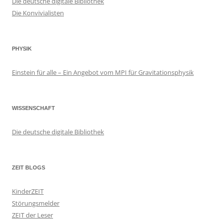
Die deutsche digitale Bibliothek
Die Konvivialisten
PHYSIK
Einstein für alle – Ein Angebot vom MPI für Gravitationsphysik
WISSENSCHAFT
Die deutsche digitale Bibliothek
ZEIT BLOGS
KinderZEIT
Störungsmelder
ZEIT der Leser