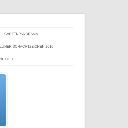
GARTENPANORAMA
LÜNER SCHACHTZEICHEN 2010
NACHTZEICHEN-
 WETTER…
SCHACHTZEICHEN