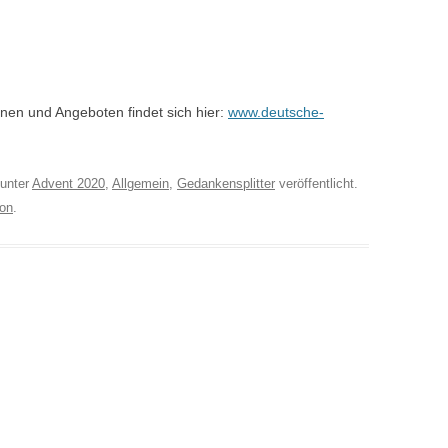
onen und Angeboten findet sich hier:
www.deutsche-
unter
Advent 2020
,
Allgemein
,
Gedankensplitter
veröffentlicht.
on
.