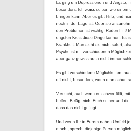
Es ging um Depressionen und Ängste, mi
besonders. Ich weiss selber, wie einem 
bringen kann. Aber es gibt Hilfe, und n
noch in der Lage ist. Oder sie anzuneh
den Problemen ist wichtig. Reden hilft!
engsten Kreis diese Dinge kennen. Es is
Krankheit. Man sieht sie nicht sofort, al
Psyche ist mit verschiedenen Möglichkei
aber ganz gewiss auch nicht immer schl
Es gibt verschiedene Möglichkeiten, au
oft nicht, besonders, wenn man schon seh
Versucht, auch wenn es schwer fällt, mi
helfen. Belügt nicht Euch selber und die a
dass das nicht gelingt.
Und wenn Ihr in Eurem nahen Umfeld j
macht, sprecht diejenige Person mögli