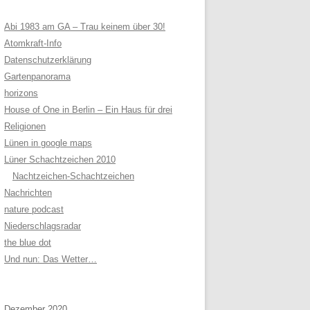
Abi 1983 am GA – Trau keinem über 30!
Atomkraft-Info
Datenschutzerklärung
Gartenpanorama
horizons
House of One in Berlin – Ein Haus für drei
Religionen
Lünen in google maps
Lüner Schachtzeichen 2010
Nachtzeichen-Schachtzeichen
Nachrichten
nature podcast
Niederschlagsradar
the blue dot
Und nun: Das Wetter…
Dezember 2020