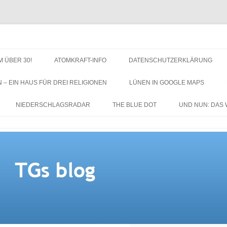
M ÜBER 30!
ATOMKRAFT-INFO
DATENSCHUTZERKLÄRUNG
N – EIN HAUS FÜR DREI RELIGIONEN
LÜNEN IN GOOGLE MAPS
NIEDERSCHLAGSRADAR
THE BLUE DOT
UND NUN: DAS