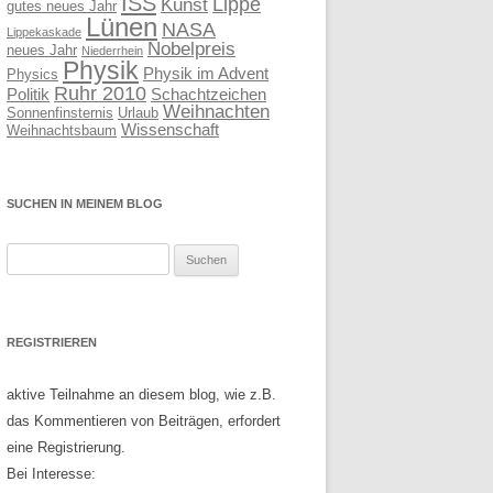
ISS
Lippe
Kunst
gutes neues Jahr
Lünen
NASA
Lippekaskade
Nobelpreis
neues Jahr
Niederrhein
Physik
Physik im Advent
Physics
Ruhr 2010
Politik
Schachtzeichen
Weihnachten
Sonnenfinsternis
Urlaub
Wissenschaft
Weihnachtsbaum
SUCHEN IN MEINEM BLOG
Suchen
nach:
REGISTRIEREN
aktive Teilnahme an diesem blog, wie z.B.
das Kommentieren von Beiträgen, erfordert
eine Registrierung.
Bei Interesse: