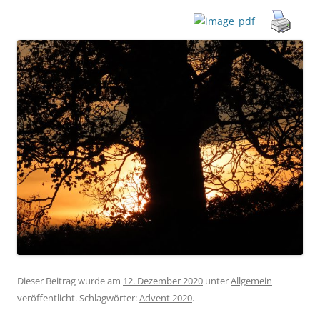
Dieser Beitrag wurde am
12. Dezember 2020
unter
Allgemein
veröffentlicht. Schlagwörter:
Advent 2020
.