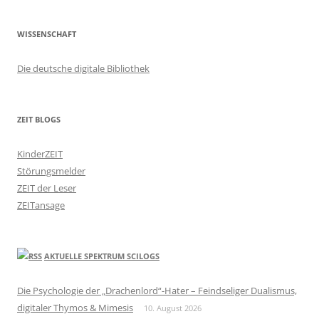
WISSENSCHAFT
Die deutsche digitale Bibliothek
ZEIT BLOGS
KinderZEIT
Störungsmelder
ZEIT der Leser
ZEITansage
AKTUELLE SPEKTRUM SCILOGS
Die Psychologie der „Drachenlord“-Hater – Feindseliger Dualismus,
digitaler Thymos & Mimesis
10. August 2026