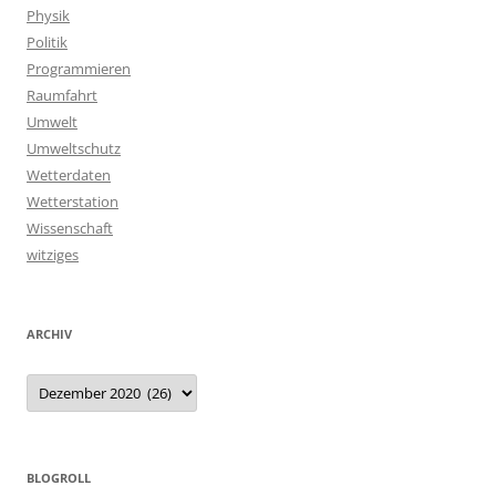
Physik
Politik
Programmieren
Raumfahrt
Umwelt
Umweltschutz
Wetterdaten
Wetterstation
Wissenschaft
witziges
ARCHIV
Archiv
BLOGROLL