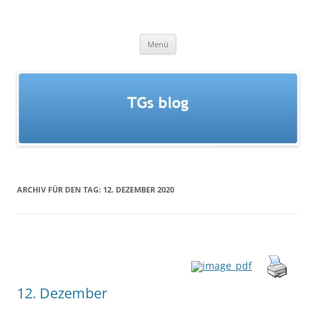
Zum
Inhalt
TGs blog
springen
Menü
ARCHIV FÜR DEN TAG:
12. DEZEMBER 2020
12. Dezember