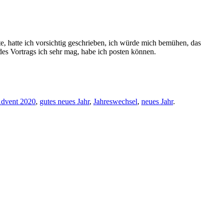
te, hatte ich vorsichtig geschrieben, ich würde mich bemühen, das
des Vortrags ich sehr mag, habe ich posten können.
dvent 2020
,
gutes neues Jahr
,
Jahreswechsel
,
neues Jahr
.