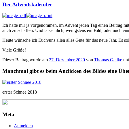
Der Adventskalender
Ich hatte mir ja vorgenommen, im Advent jeden Tag einen Beitrag mit e
auch zu schaffen. Und tatsächlich, wenigstens ein Bild, oder auch ei
Heute wünsche ich Euch/uns allen alles Gute für das neue Jahr. Es so
Viele Grüße!
Dieser Beitrag wurde am
27. Dezember 2020
von
Thomas Geilke
unt
Manchmal gibt es beim Anclicken des Bildes eine Üb
erster Schnee 2018
Meta
Anmelden