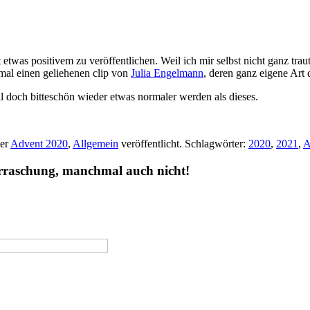
twas positivem zu veröffentlichen. Weil ich mir selbst nicht ganz trau
nmal einen geliehenen clip von
Julia Engelmann
, deren ganz eigene Art 
ll doch bitteschön wieder etwas normaler werden als dieses.
er
Advent 2020
,
Allgemein
veröffentlicht. Schlagwörter:
2020
,
2021
,
A
erraschung, manchmal auch nicht!