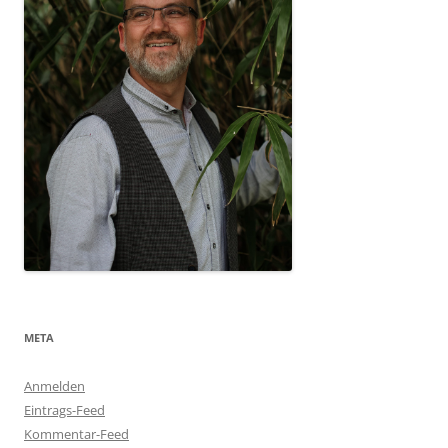
META
Anmelden
Eintrags-Feed
Kommentar-Feed