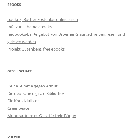
EBOOKS
bookrix, Bücher kostenlos online lesen
Info zum Thema ebooks
neobooks-Ein Angebot von DroemerKnaur: schreiben, lesen und
gelesen werden
Projekt Gutenberg, free ebooks
GESELLSCHAFT
Deine Stimme gegen Armut
Die deutsche digitale Bibliothek
Die Konvivialisten
Greenpeace
Mundraub-freies Obst für freie Bürger
KULTUR