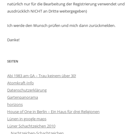
natürlich nur für die Bearbeitung der Registrierung verwendet und
ausdrücklich NICHT an Dritte weitergegeben)
Ich werde den Wunsch prüfen und mich dann zurückmelden.
Danke!
SEITEN
Abi 1983 am GA – Trau keinem über 30!
Atomkraft-Info
Datenschutzerklärung
Gartenpanorama
horizons
House of One in Berlin – Ein Haus für drei Religionen
Lünen in google maps
Lüner Schachtzeichen 2010
Nachtzeichen-Schachtzeichen