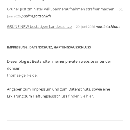
Grüner Justizminister will Spanneraufnahmen strafbar machen
30.
paulinegottschlich
Juni 2026
GRÜNE NRW bestätigen Landesspitze
martinlechtape
20. Juni 2026
IMPRESSUNG, DATENSCHUTZ, HAFTUNGSAUSSCHLUSS
Dieser blog ist Bestandteil meiner privaten website unter der
domain
thomas-geilke.de
.
Angaben zum Impressum und zum Datenschutz, sowie eine
Erklärung zum Haftungsausschluss
finden Sie hier
.