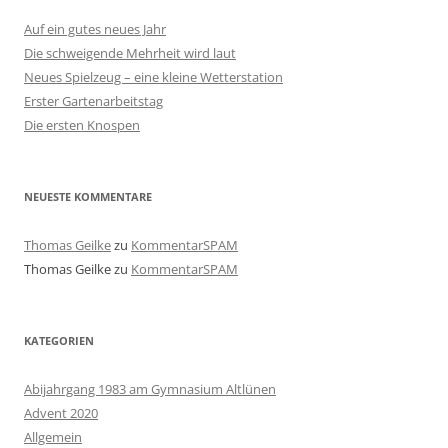
Auf ein gutes neues Jahr
Die schweigende Mehrheit wird laut
Neues Spielzeug – eine kleine Wetterstation
Erster Gartenarbeitstag
Die ersten Knospen
NEUESTE KOMMENTARE
Thomas Geilke
zu
KommentarSPAM
Thomas Geilke
zu
KommentarSPAM
KATEGORIEN
Abijahrgang 1983 am Gymnasium Altlünen
Advent 2020
Allgemein