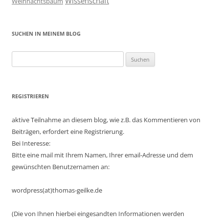
Wissenschaft
Weihnachtsbaum
SUCHEN IN MEINEM BLOG
Suchen
nach:
REGISTRIEREN
aktive Teilnahme an diesem blog, wie z.B. das Kommentieren von
Beiträgen, erfordert eine Registrierung.
Bei Interesse:
Bitte eine mail mit Ihrem Namen, Ihrer email-Adresse und dem
gewünschten Benutzernamen an:
wordpress(at)thomas-geilke.de
(Die von Ihnen hierbei eingesandten Informationen werden