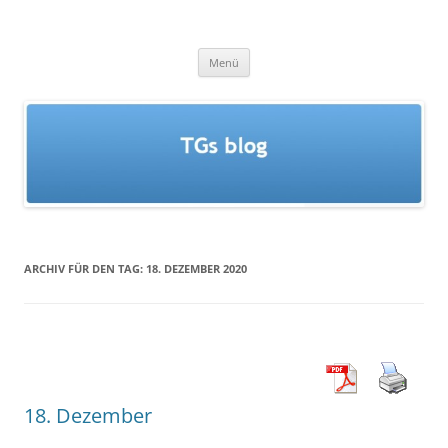
Zum
Inhalt
TGs blog
springen
Menü
ARCHIV FÜR DEN TAG:
18. DEZEMBER 2020
18. Dezember