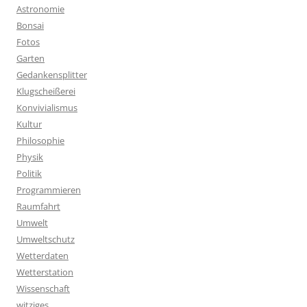
Astronomie
Bonsai
Fotos
Garten
Gedankensplitter
Klugscheißerei
Konvivialismus
Kultur
Philosophie
Physik
Politik
Programmieren
Raumfahrt
Umwelt
Umweltschutz
Wetterdaten
Wetterstation
Wissenschaft
witziges