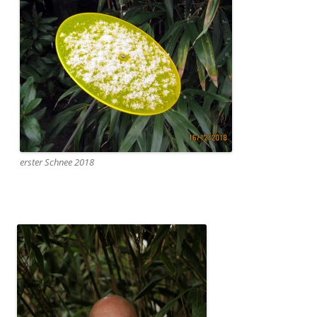
erster Schnee 2018