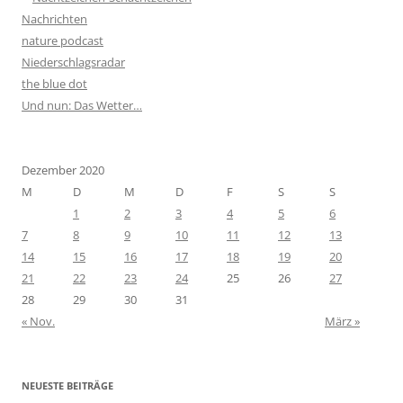
Nachrichten
nature podcast
Niederschlagsradar
the blue dot
Und nun: Das Wetter…
Dezember 2020
M
D
M
D
F
S
S
1
2
3
4
5
6
7
8
9
10
11
12
13
14
15
16
17
18
19
20
21
22
23
24
25
26
27
28
29
30
31
« Nov.
März »
NEUESTE BEITRÄGE