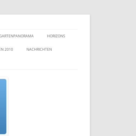
GARTENPANORAMA
HORIZONS
EN 2010
NACHRICHTEN
TZEICHEN