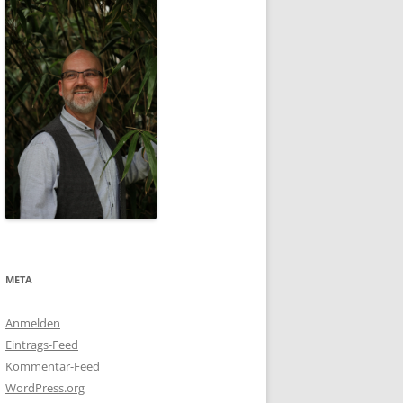
META
Anmelden
Eintrags-Feed
Kommentar-Feed
WordPress.org