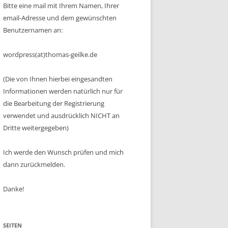
Bitte eine mail mit Ihrem Namen, Ihrer
email-Adresse und dem gewünschten
Benutzernamen an:
wordpress(at)thomas-geilke.de
(Die von Ihnen hierbei eingesandten
Informationen werden natürlich nur für
die Bearbeitung der Registrierung
verwendet und ausdrücklich NICHT an
Dritte weitergegeben)
Ich werde den Wunsch prüfen und mich
dann zurückmelden.
Danke!
SEITEN