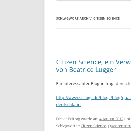
SCHLAGWORT-ARCHIV:
CITIZEN SCIENCE
Citizen Science, ein Ver
von Beatrice Lugger
Ein interessanter Blogbeitrag, den ic
http://www.scilogs.de/blogs/blog/qua
deutschland
Dieser Beitrag wurde am
4. Januar 2012
unt
Schlagwörter:
Citizen Science
,
Quantenspr