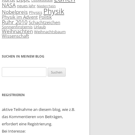
Lippekaskade
NASA
neues Jahr
Niederrhein
Physik
Nobelpreis
Physics
Physik im Advent
Politik
Ruhr 2010
Schachtzeichen
Sonnenfinsternis
Urlaub
Weihnachten
Weihnachtsbaum
Wissenschaft
SUCHEN IN MEINEM BLOG
Suchen
nach:
REGISTRIEREN
aktive Teilnahme an diesem blog, wie z.B.
das Kommentieren von Beiträgen,
erfordert eine Registrierung.
Bei Interesse: