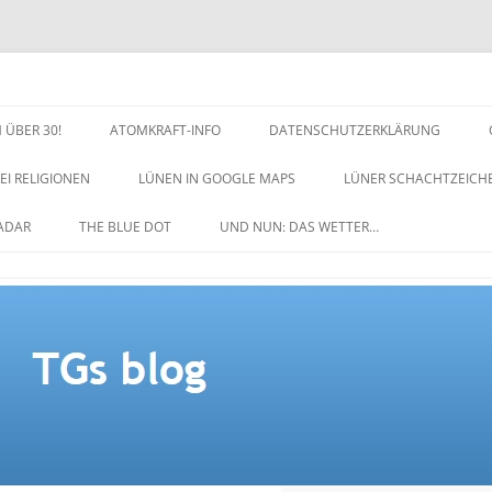
 ÜBER 30!
ATOMKRAFT-INFO
DATENSCHUTZERKLÄRUNG
EI RELIGIONEN
LÜNEN IN GOOGLE MAPS
LÜNER SCHACHTZEICH
NACHTZEICHEN-SCHACH
ADAR
THE BLUE DOT
UND NUN: DAS WETTER…