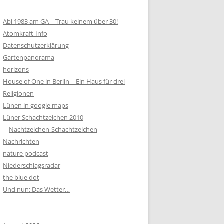
Abi 1983 am GA – Trau keinem über 30!
Atomkraft-Info
Datenschutzerklärung
Gartenpanorama
horizons
House of One in Berlin – Ein Haus für drei
Religionen
Lünen in google maps
Lüner Schachtzeichen 2010
Nachtzeichen-Schachtzeichen
Nachrichten
nature podcast
Niederschlagsradar
the blue dot
Und nun: Das Wetter…