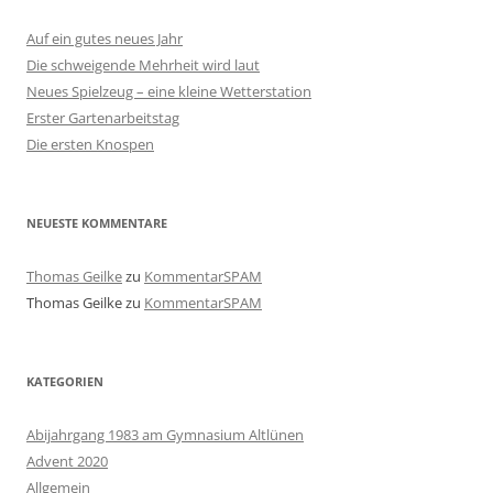
Auf ein gutes neues Jahr
Die schweigende Mehrheit wird laut
Neues Spielzeug – eine kleine Wetterstation
Erster Gartenarbeitstag
Die ersten Knospen
NEUESTE KOMMENTARE
Thomas Geilke
zu
KommentarSPAM
Thomas Geilke
zu
KommentarSPAM
KATEGORIEN
Abijahrgang 1983 am Gymnasium Altlünen
Advent 2020
Allgemein