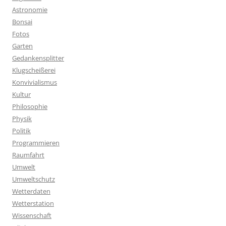
Astronomie
Bonsai
Fotos
Garten
Gedankensplitter
Klugscheißerei
Konvivialismus
Kultur
Philosophie
Physik
Politik
Programmieren
Raumfahrt
Umwelt
Umweltschutz
Wetterdaten
Wetterstation
Wissenschaft