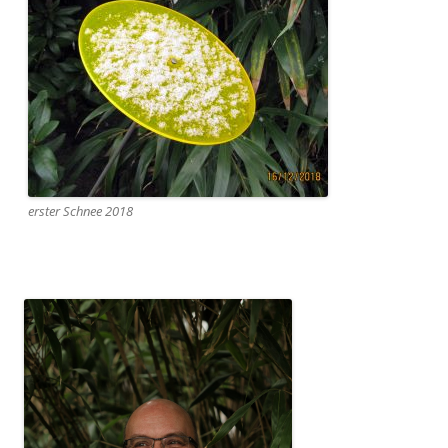
erster Schnee 2018