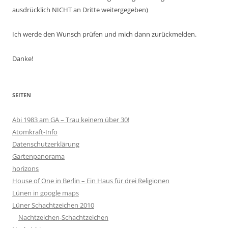
ausdrücklich NICHT an Dritte weitergegeben)
Ich werde den Wunsch prüfen und mich dann zurückmelden.
Danke!
SEITEN
Abi 1983 am GA – Trau keinem über 30!
Atomkraft-Info
Datenschutzerklärung
Gartenpanorama
horizons
House of One in Berlin – Ein Haus für drei Religionen
Lünen in google maps
Lüner Schachtzeichen 2010
Nachtzeichen-Schachtzeichen