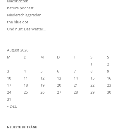
Nachrichten
nature podcast
Niederschlagsradar
the blue dot
Und nun: Das Wetter…
August 2026
M
D
M
D
F
S
S
1
2
3
4
5
6
7
8
9
10
11
12
13
14
15
16
17
18
19
20
21
22
23
24
25
26
27
28
29
30
31
« Dez.
NEUESTE BEITRÄGE