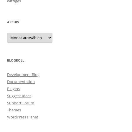
witziges
ARCHIV
Archiv
BLOGROLL
Development Blog
Documentation
Plugins
Suggest Ideas
Support Forum
Themes
WordPress Planet