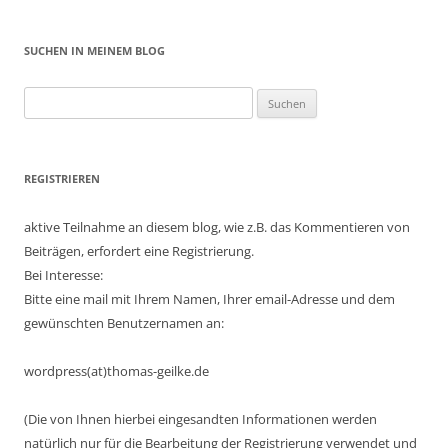
SUCHEN IN MEINEM BLOG
Suchen
nach:
REGISTRIEREN
aktive Teilnahme an diesem blog, wie z.B. das Kommentieren von
Beiträgen, erfordert eine Registrierung.
Bei Interesse:
Bitte eine mail mit Ihrem Namen, Ihrer email-Adresse und dem
gewünschten Benutzernamen an:
wordpress(at)thomas-geilke.de
(Die von Ihnen hierbei eingesandten Informationen werden
natürlich nur für die Bearbeitung der Registrierung verwendet und