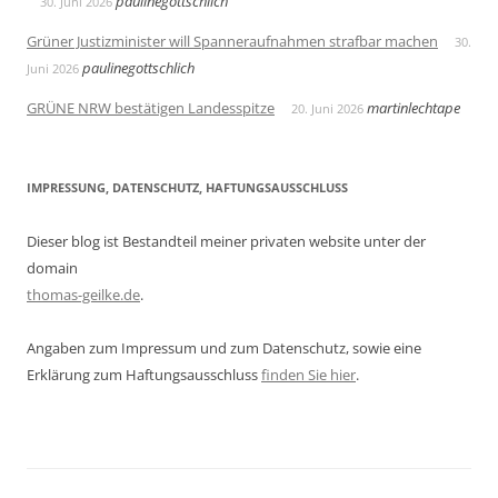
paulinegottschlich
30. Juni 2026
Grüner Justizminister will Spanneraufnahmen strafbar machen
30.
paulinegottschlich
Juni 2026
GRÜNE NRW bestätigen Landesspitze
martinlechtape
20. Juni 2026
IMPRESSUNG, DATENSCHUTZ, HAFTUNGSAUSSCHLUSS
Dieser blog ist Bestandteil meiner privaten website unter der
domain
thomas-geilke.de
.
Angaben zum Impressum und zum Datenschutz, sowie eine
Erklärung zum Haftungsausschluss
finden Sie hier
.