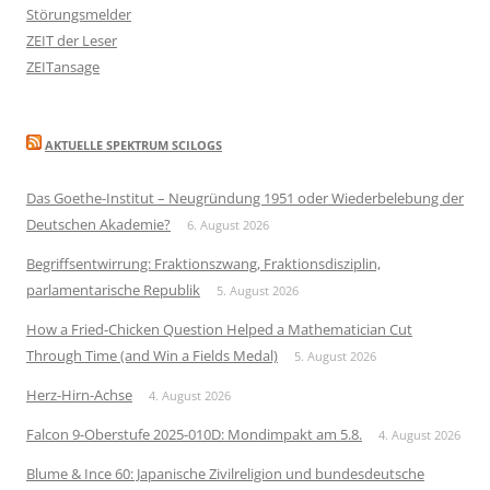
Störungsmelder
ZEIT der Leser
ZEITansage
AKTUELLE SPEKTRUM SCILOGS
Das Goethe-Institut – Neugründung 1951 oder Wiederbelebung der
Deutschen Akademie?
6. August 2026
Begriffsentwirrung: Fraktionszwang, Fraktionsdisziplin,
parlamentarische Republik
5. August 2026
How a Fried-Chicken Question Helped a Mathematician Cut
Through Time (and Win a Fields Medal)
5. August 2026
Herz-Hirn-Achse
4. August 2026
Falcon 9-Oberstufe 2025-010D: Mondimpakt am 5.8.
4. August 2026
Blume & Ince 60: Japanische Zivilreligion und bundesdeutsche