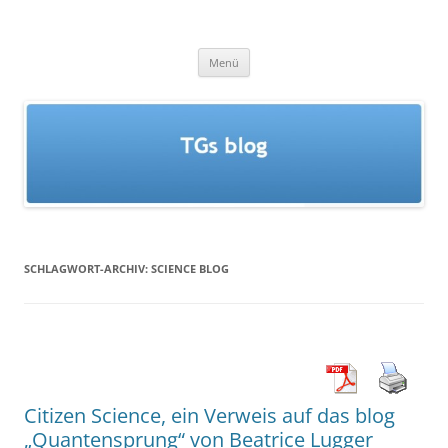
Zum
Inhalt
TGs blog
springen
Menü
SCHLAGWORT-ARCHIV:
SCIENCE BLOG
Citizen Science, ein Verweis auf das blog
„Quantensprung“ von Beatrice Lugger