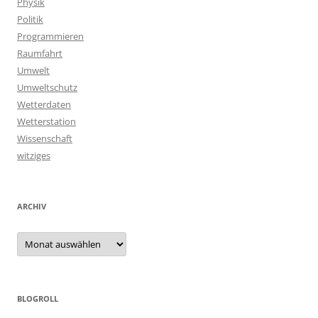
Physik
Politik
Programmieren
Raumfahrt
Umwelt
Umweltschutz
Wetterdaten
Wetterstation
Wissenschaft
witziges
ARCHIV
Archiv
BLOGROLL