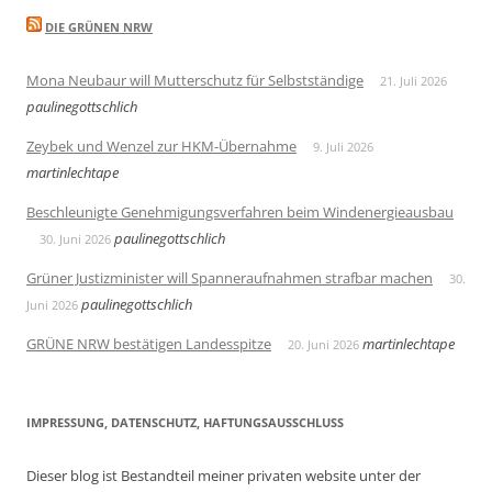
DIE GRÜNEN NRW
Mona Neubaur will Mutterschutz für Selbstständige
21. Juli 2026
paulinegottschlich
Zeybek und Wenzel zur HKM-Übernahme
9. Juli 2026
martinlechtape
Beschleunigte Genehmigungsverfahren beim Windenergieausbau
paulinegottschlich
30. Juni 2026
Grüner Justizminister will Spanneraufnahmen strafbar machen
30.
paulinegottschlich
Juni 2026
GRÜNE NRW bestätigen Landesspitze
martinlechtape
20. Juni 2026
IMPRESSUNG, DATENSCHUTZ, HAFTUNGSAUSSCHLUSS
Dieser blog ist Bestandteil meiner privaten website unter der