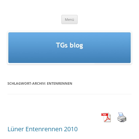
Zum
Inhalt
TGs blog
springen
Menü
SCHLAGWORT-ARCHIV:
ENTENRENNEN
Lüner Entenrennen 2010