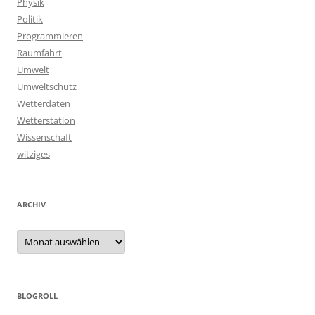
Physik
Politik
Programmieren
Raumfahrt
Umwelt
Umweltschutz
Wetterdaten
Wetterstation
Wissenschaft
witziges
ARCHIV
Archiv
BLOGROLL