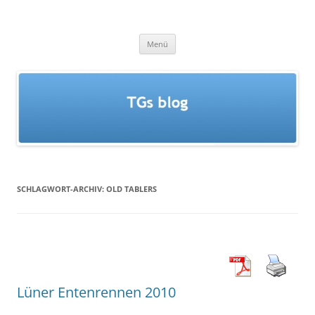
Zum
Inhalt
TGs blog
springen
Menü
SCHLAGWORT-ARCHIV:
OLD TABLERS
Lüner Entenrennen 2010