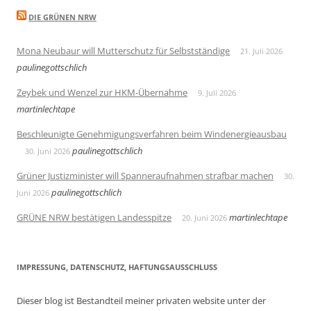
DIE GRÜNEN NRW
Mona Neubaur will Mutterschutz für Selbstständige
21. Juli 2026
paulinegottschlich
Zeybek und Wenzel zur HKM-Übernahme
9. Juli 2026
martinlechtape
Beschleunigte Genehmigungsverfahren beim Windenergieausbau
paulinegottschlich
30. Juni 2026
Grüner Justizminister will Spanneraufnahmen strafbar machen
30.
paulinegottschlich
Juni 2026
GRÜNE NRW bestätigen Landesspitze
martinlechtape
20. Juni 2026
IMPRESSUNG, DATENSCHUTZ, HAFTUNGSAUSSCHLUSS
Dieser blog ist Bestandteil meiner privaten website unter der