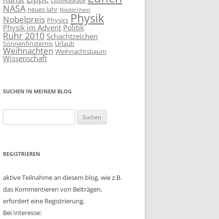
Lippekaskade
NASA
neues Jahr
Niederrhein
Physik
Nobelpreis
Physics
Physik im Advent
Politik
Ruhr 2010
Schachtzeichen
Sonnenfinsternis
Urlaub
Weihnachten
Weihnachtsbaum
Wissenschaft
SUCHEN IN MEINEM BLOG
Suchen
nach:
REGISTRIEREN
aktive Teilnahme an diesem blog, wie z.B.
das Kommentieren von Beiträgen,
erfordert eine Registrierung.
Bei Interesse: