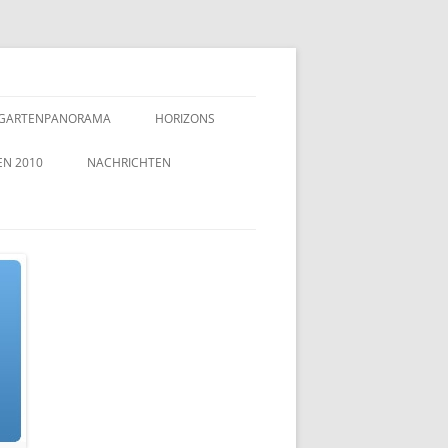
GARTENPANORAMA
HORIZONS
EN 2010
NACHRICHTEN
TZEICHEN