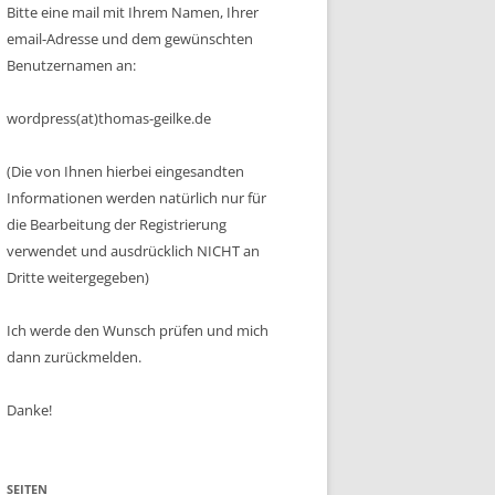
Bitte eine mail mit Ihrem Namen, Ihrer
email-Adresse und dem gewünschten
Benutzernamen an:
wordpress(at)thomas-geilke.de
(Die von Ihnen hierbei eingesandten
Informationen werden natürlich nur für
die Bearbeitung der Registrierung
verwendet und ausdrücklich NICHT an
Dritte weitergegeben)
Ich werde den Wunsch prüfen und mich
dann zurückmelden.
Danke!
SEITEN