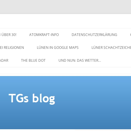
 ÜBER 30!
ATOMKRAFT-INFO
DATENSCHUTZERKLÄRUNG
EI RELIGIONEN
LÜNEN IN GOOGLE MAPS
LÜNER SCHACHTZEICH
NACHTZEICHEN-SCHACH
ADAR
THE BLUE DOT
UND NUN: DAS WETTER…