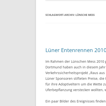
SCHLAGWORT-ARCHIV:
LÜNSCHE MESS
Lüner Entenrennen 201
Im Rahmen der Lünschen Mess 2010 g
Dortmund haben auch in diesem Jahr 
Verkehrssicherheitsprojekt „Raus aus
Lüner Sponsoren stifteten Preise, die
für ihre Adoptiveltern um die Wette z
Uferbepflanzung verstecken wollten,
Ein paar Bilder des Ereignisses finden 