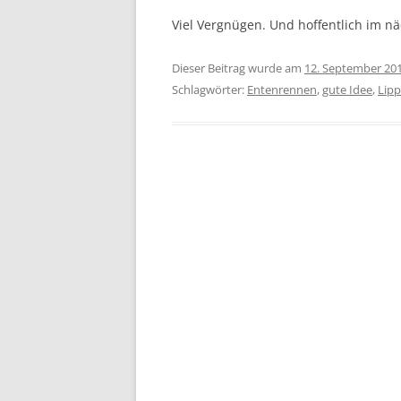
Viel Vergnügen. Und hoffentlich im nä
Dieser Beitrag wurde am
12. September 20
Schlagwörter:
Entenrennen
,
gute Idee
,
Lip