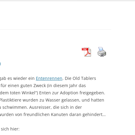
0
ab es wieder ein
Entenrennen
. Die Old Tablers
für einen guten Zweck (in diesem Jahr das
 dem toten Winkel“) Enten zur Adoption freigegeben.
 Plastiktiere wurden zu Wasser gelassen, und hatten
u schwimmen. Ausreisser, die sich in der
 wurden von freundlichen Kanuten daran gehindert…
sich hier: