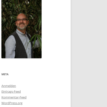
META
Anmelden
Eintrags-Feed
Kommentar-Feed
WordPress.org