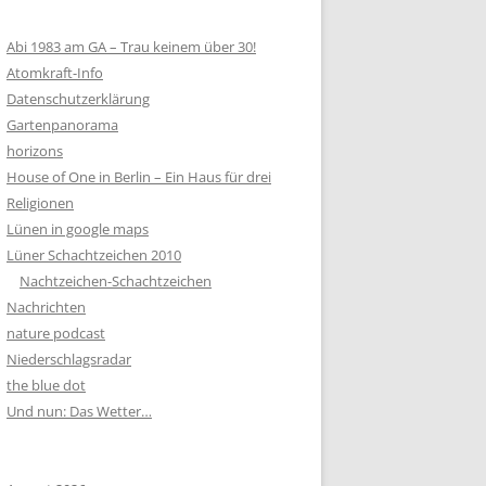
Abi 1983 am GA – Trau keinem über 30!
Atomkraft-Info
Datenschutzerklärung
Gartenpanorama
horizons
House of One in Berlin – Ein Haus für drei
Religionen
Lünen in google maps
Lüner Schachtzeichen 2010
Nachtzeichen-Schachtzeichen
Nachrichten
nature podcast
Niederschlagsradar
the blue dot
Und nun: Das Wetter…