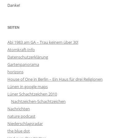
Danke!
SEITEN
Abi 1983 am GA – Trau keinem über 30!
Atomkraft-Info
Datenschutzerklärung
Gartenpanorama
horizons
House of One in Berlin – Ein Haus für drei Religionen
Lünen in google maps
Lüner Schachtzeichen 2010
Nachtzeichen-Schachtzeichen
Nachrichten
nature podcast
Niederschlagsradar
the blue dot