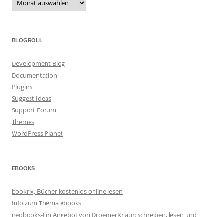
BLOGROLL
Development Blog
Documentation
Plugins
Suggest Ideas
Support Forum
Themes
WordPress Planet
EBOOKS
bookrix, Bücher kostenlos online lesen
Info zum Thema ebooks
neobooks-Ein Angebot von DroemerKnaur: schreiben, lesen und