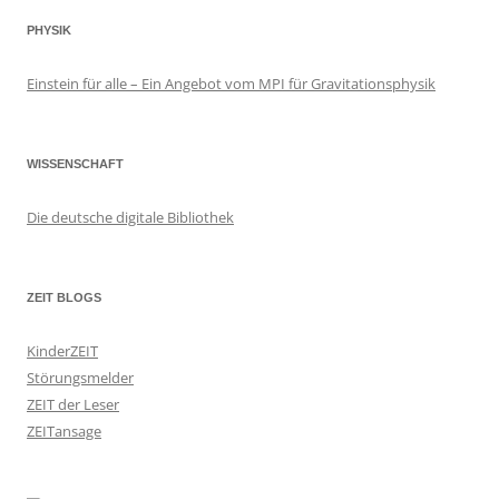
PHYSIK
Einstein für alle – Ein Angebot vom MPI für Gravitationsphysik
WISSENSCHAFT
Die deutsche digitale Bibliothek
ZEIT BLOGS
KinderZEIT
Störungsmelder
ZEIT der Leser
ZEITansage