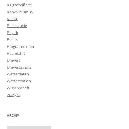
Klugscheißerei
Konvivialismus
Kultur
Philosophie
Physik
Politik
Programmieren
Raumfahrt
Umwelt
Umweltschutz
Wetterdaten
Wetterstation
Wissenschaft
witziges
ARCHIV
Archiv