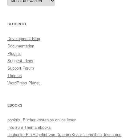
BLOGROLL
Development Blog
Documentation
Plugins
Suggest Ideas
Support Forum
Themes
WordPress Planet
EBOOKS
bookrix, Bücher kostenlos online lesen
Info zum Thema ebooks
neobooks-Ein Angebot von DroemerKnaur: schreiben, lesen und