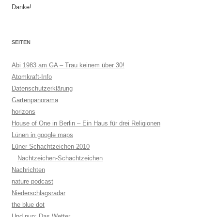
Danke!
SEITEN
Abi 1983 am GA – Trau keinem über 30!
Atomkraft-Info
Datenschutzerklärung
Gartenpanorama
horizons
House of One in Berlin – Ein Haus für drei Religionen
Lünen in google maps
Lüner Schachtzeichen 2010
Nachtzeichen-Schachtzeichen
Nachrichten
nature podcast
Niederschlagsradar
the blue dot
Und nun: Das Wetter…