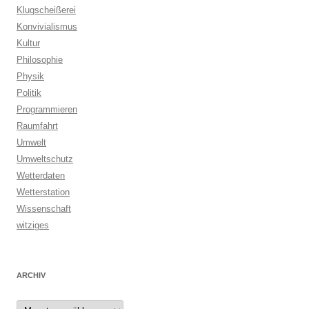
Klugscheißerei
Konvivialismus
Kultur
Philosophie
Physik
Politik
Programmieren
Raumfahrt
Umwelt
Umweltschutz
Wetterdaten
Wetterstation
Wissenschaft
witziges
ARCHIV
Archiv